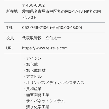
〒460-0002
所在地
愛知県名古屋市中区丸の内2-17-13 NK丸の内
ビル２F
TEL
052-766-7106 (平日10:00-18:00)
役員
代表取締役 立仙太一
URL
https://www.re-re-e.com
・アイシン
・旭化成
・旭化成建材
・アズビル
・オリンパスメディカルシステムズ
・共和産業
・極東開発工業
・サイバネットシステム
・清水化学工業