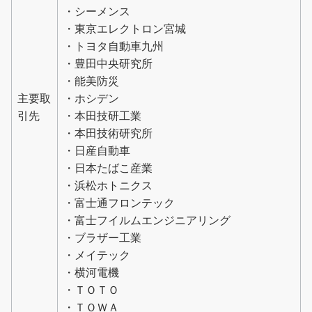
・シーメンス
・東京エレクトロン宮城
・トヨタ自動車九州
・豊田中央研究所
・能美防災
主要取
・ホシデン
引先
・本田技研工業
・本田技術研究所
・日産自動車
・日本たばこ産業
・浜松ホトニクス
・富士通フロンテック
・富士フイルムエンジニアリング
・ブラザー工業
・メイテック
・横河電機
・ＴＯＴＯ
・ＴＯＷＡ